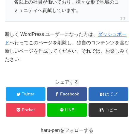
名以上の社員が働いており、様々な形で地域のコ
ミュニティへ貢献しています。
新しく WordPress ユーザーになった方は、
ダッシュボー
ド
へ行ってこのページを削除し、独自のコンテンツを含む
新しいページを作成してください。それでは、お楽しみく
ださい !
シェアする
Twitter
Facebook
はてブ
Pocket
LINE
コピー
haru-penをフォローする